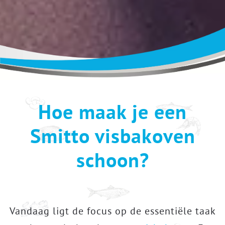
Hoe maak je een
Smitto visbakoven
schoon?
Vandaag ligt de focus op de essentiële taak