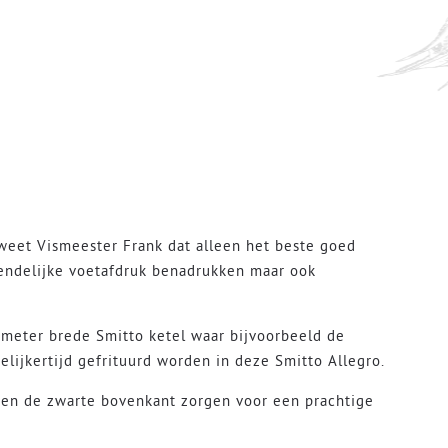
 weet Vismeester Frank dat alleen het beste goed
iendelijke voetafdruk benadrukken maar ook
 meter brede Smitto ketel waar bijvoorbeeld de
elijkertijd gefrituurd worden in deze Smitto Allegro.
lk en de zwarte bovenkant zorgen voor een prachtige