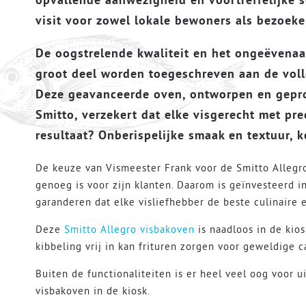
visit voor zowel lokale bewoners als bezoeker
De oogstrelende kwaliteit en het ongeëvenaa
groot deel worden toegeschreven aan de voll
Deze geavanceerde oven, ontworpen en gepr
Smitto, verzekert dat elke visgerecht met pre
resultaat? Onberispelijke smaak en textuur, k
De keuze van Vismeester Frank voor de Smitto Allegro 
genoeg is voor zijn klanten. Daarom is geïnvesteerd 
garanderen dat elke visliefhebber de beste culinaire e
Deze
Smitto Allegro visbakoven
is naadloos in de kio
kibbeling vrij in kan frituren zorgen voor geweldige c
Buiten de functionaliteiten is er heel veel oog voor 
visbakoven in de kiosk.