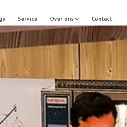
gs
Service
Over ons
Contact