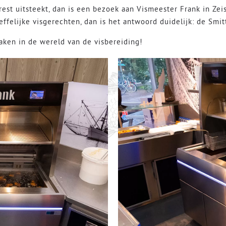
rest uitsteekt, dan is een bezoek aan Vismeester Frank in Zei
felijke visgerechten, dan is het antwoord duidelijk: de Smit
aken in de wereld van de visbereiding!