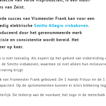
s van Zeist.
rde succes van Vismeester Frank kan voor een
edig elektrische
Smitto Allegro visbakoven
.
oduceerd door het gerenommeerde merk
cisie en consistentie wordt bereid. Het
eer op keer.
is niet toevallig. Als expert op het gebied van visbereiding
in de Smitto visbakoven, waarmee ze niet alleen hun milieuvr
rvaring krijgt.
sk van Vismeester Frank gebouwd. De 1 mands frituur en de 1
apaciteit. Op de spitsmomenten kunnen er kilo’s kibbeling teg
uiterlijk. De ledstrip aan de voorkant, het logo in de meterba