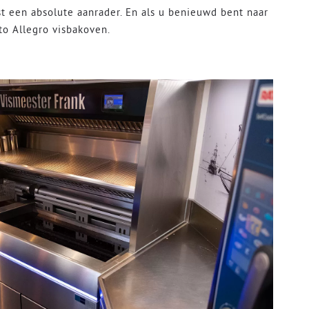
st een absolute aanrader. En als u benieuwd bent naar
to Allegro visbakoven.