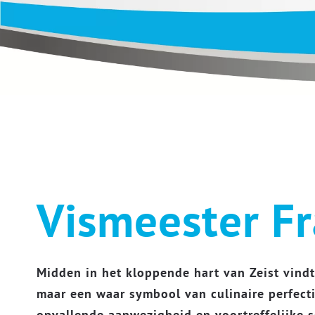
Vismeester Fr
Midden in het kloppende hart van Zeist vind
maar een waar symbool van culinaire perfecti
opvallende aanwezigheid en voortreffelijke s